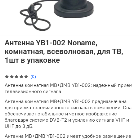
Антенна YB1-002 Noname,
комнатная, всеволновая, для ТВ,
1шт в упаковке
(0)
Антенна комнатная МВ+ДМВ YB1-002: надежный прием
телевизионного сигнала
Антенна комнатная МВ+ДМВ YB1-002 предназначена
для приема телевизионного сигнала в помещении. Она
обеспечивает стабильное и четкое изображение
благодаря системе DVB-T2 и усилению сигнала VHF и
UHF до 3 дБ.
Антенна МВ+ДМВ YB1-002 имеет удобное размещение