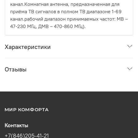
канал.Комнатная антенна, предназначенная для
приёма ТВ сигналов в полном ТВ диапазоне 1-69
канал.рабочий диапазон принимаемых частот: МВ –
47-230 МГц, ДМВ – 470-860 МГц).
Характеристики
Отзывы
МИР КОМФОРТА
Контакты
+7(846)205-41-21