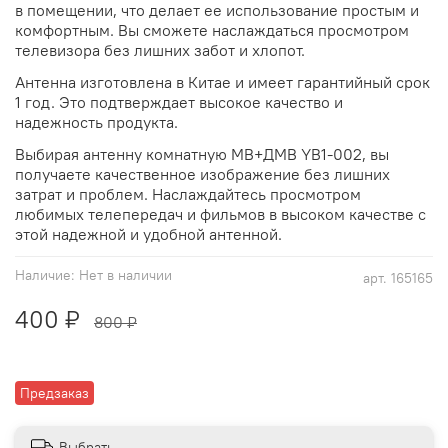
в помещении, что делает ее использование простым и
комфортным. Вы сможете наслаждаться просмотром
телевизора без лишних забот и хлопот.
Антенна изготовлена в Китае и имеет гарантийный срок
1 год. Это подтверждает высокое качество и
надежность продукта.
Выбирая антенну комнатную МВ+ДМВ YB1-002, вы
получаете качественное изображение без лишних
затрат и проблем. Наслаждайтесь просмотром
любимых телепередач и фильмов в высоком качестве с
этой надежной и удобной антенной.
Наличие:
Нет в наличии
арт.
165165
400 ₽
800 ₽
Предзаказ
Выбрать