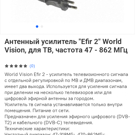
Антенный усилитель "Efir 2" World
Vision, для ТВ, частота 47 - 862 МГц
(0)
World Vision Efir 2 - усилитель телевизионного сигнала
с отдельной регулировкой по МВ и ДМВ диапазонам,
имеет два выхода. Используется для усиления сигнала
при делении на несколько телевизоров или для
цифровой эфирной антенны за городом.
Усилитель тв сигнала устанавливается только внутри
помещения. Питание от сети.
Предназначен для усиления эфирного цифрового (DVB-
T2) и кабельного (DVB-C) телевидения.
Технические характеристики:
Частотный диапазон: 47-318МГц, 470-862МГц;