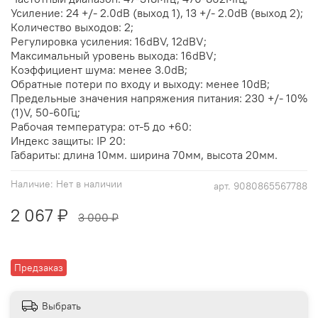
Усиление: 24 +/- 2.0dB (выход 1), 13 +/- 2.0dB (выход 2);
Количество выходов: 2;
Регулировка усиления: 16dBV, 12dBV;
Максимальный уровень выхода: 16dBV;
Коэффициент шума: менее 3.0dB;
Обратные потери по входу и выходу: менее 10dB;
Предельные значения напряжения питания: 230 +/- 10%
(1)V, 50-60Гц;
Рабочая температура: от-5 до +60:
Индекс защиты: IP 20:
Габариты: длина 10мм. ширина 70мм, высота 20мм.
Наличие:
Нет в наличии
арт.
9080865567788
2 067 ₽
3 000 ₽
Предзаказ
Выбрать