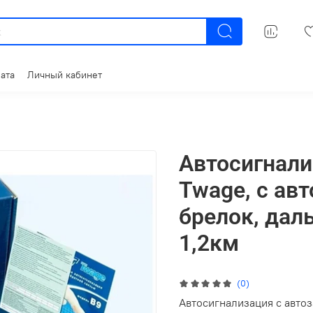
ата
Личный кабинет
Автосигнализ
Twage, с ав
брелок, дал
1,2км
(0)
Автосигнализация с автоз