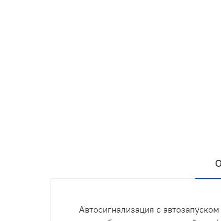
О
Автосигнализация с автозапуском