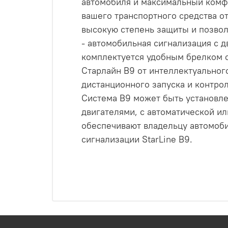
автомобиля и максимальный комфо
вашего транспортного средства о
высокую степень защиты и позвол
- автомобильная сигнализация с 
комплектуется удобным брелком с
Старлайн В9 от интеллектуальног
дистанционного запуска и контро
Система В9 может быть установл
двигателями, с автоматической и
обеспечивают владельцу автомоби
сигнализации StarLine В9.