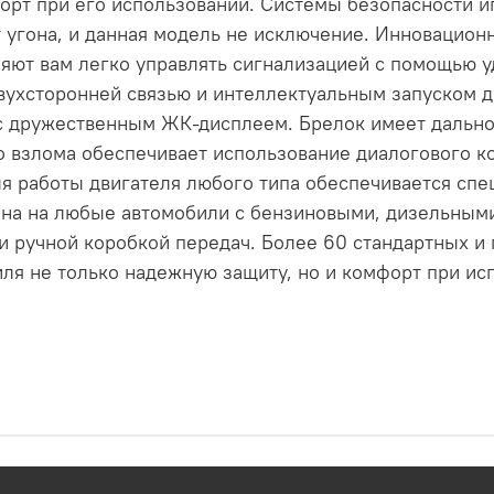
рт при его использовании. Системы безопасности и
т угона, и данная модель не исключение. Инновацион
яют вам легко управлять сигнализацией с помощью 
двухсторонней связью и интеллектуальным запуском д
 дружественным ЖК-дисплеем. Брелок имеет дальнос
о взлома обеспечивает использование диалогового к
ля работы двигателя любого типа обеспечивается сп
ена на любые автомобили с бензиновыми, дизельным
ли ручной коробкой передач. Более 60 стандартных 
ля не только надежную защиту, но и комфорт при и