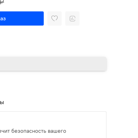
 ₽
аз
вы
ечит безопасность вашего