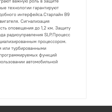
грают важную роль в защите
ные технологии гарантируют
удобного интерфейса.Старлайн B9
вигателя. Сигнализация
ть оповещения до 1,2 км. Защиту
ода радиоуправления SLP.Процесс
ециализированным процессором.
и или турбированными
и программируемых функций
спользовании автомобильной