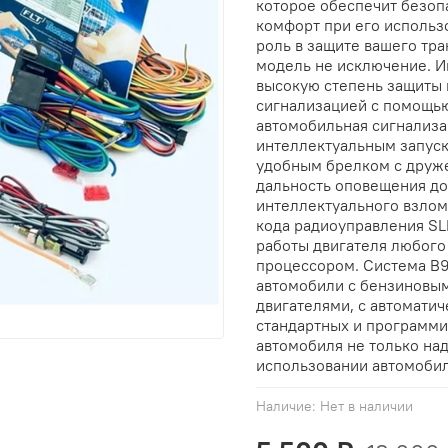
которое обеспечит безоп
комфорт при его использ
роль в защите вашего тра
модель не исключение. И
высокую степень защиты 
сигнализацией с помощью
автомобильная сигнализа
интеллектуальным запуск
удобным брелком с друж
дальность оповещения до 
интеллектуального взлом
кода радиоуправления SL
работы двигателя любого
процессором. Система В9
автомобили с бензиновы
двигателями, с автоматич
стандартных и программ
автомобиля не только на
использовании автомобил
Наличие:
Нет в наличии