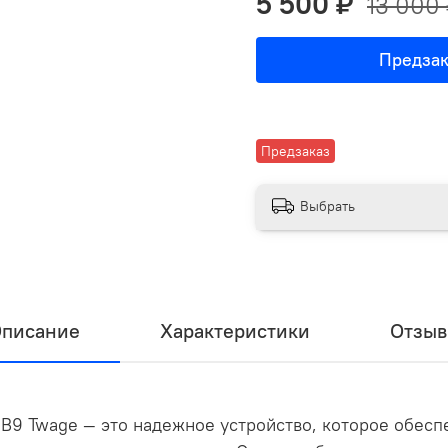
5 500 ₽
13 000
Предзак
Предзаказ
Выбрать
писание
Характеристики
Отзы
 B9 Twage — это надежное устройство, которое обесп