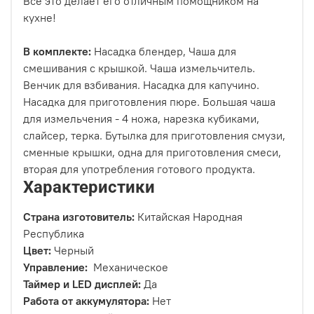
Все это делает его отличным помощником на
кухне!
В комплекте:
Насадка блендер, Чаша для
смешивания с крышкой. Чаша измельчитель.
Венчик для взбивания. Насадка для капучино.
Насадка для приготовления пюре. Большая чаша
для измельчения - 4 ножа, нарезка кубиками,
слайсер, терка. Бутылка для приготовления смузи,
сменные крышки, одна для приготовления смеси,
вторая для употребления готового продукта.
Характеристики
Страна изготовитель:
Китайская Народная
Республика
Цвет:
Черный
Управление:
Механическое
Таймер и LED дисплей:
Да
Работа от аккумулятора:
Нет