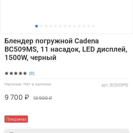
Блендер погружной Cadena
BC509MS, 11 насадок, LED дисплей,
1500W, черный
(0)
Наличие:
Нет в наличии
арт.
BC509MS
9 700 ₽
13 990 ₽
Предзаказ