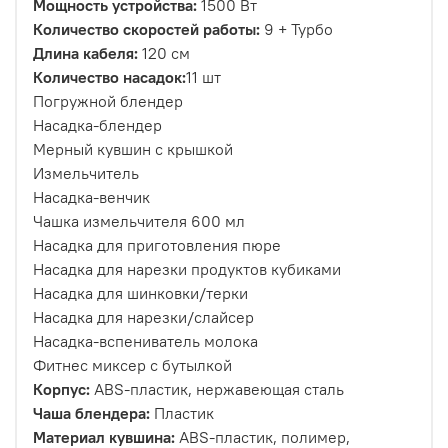
Мощность устройства:
1500 Вт
Количество скоростей работы:
9 + Турбо
Длина кабеля:
120 см
Количество насадок:
11 шт
Погружной блендер
Насадка-блендер
Мерный кувшин с крышкой
Измельчитель
Насадка-венчик
Чашка измельчителя 600 мл
Насадка для приготовления пюре
Насадка для нарезки продуктов кубиками
Насадка для шинковки/терки
Насадка для нарезки/слайсер
Насадка-вспениватель молока
Фитнес миксер с бутылкой
Корпус:
ABS-пластик, нержавеющая сталь
Чаша блендера:
Пластик
Материал кувшина:
ABS-пластик, полимер,