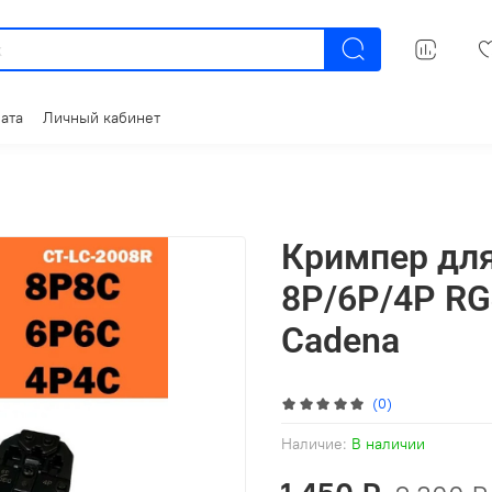
ата
Личный кабинет
Кримпер дл
8P/6P/4P RG
Cadena
(0)
Наличие:
В наличии