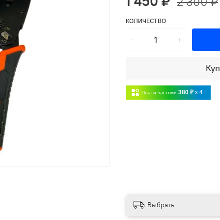
1 450 ₽
2 300 ₽
КОЛИЧЕСТВО
Куп
380 ₽
x 4
Плати частями
Выбрать