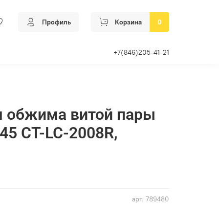
Профиль
Корзина
0
+7(846)205-41-21
я обжима витой пары
45 CT-LC-2008R,
арт.
789480