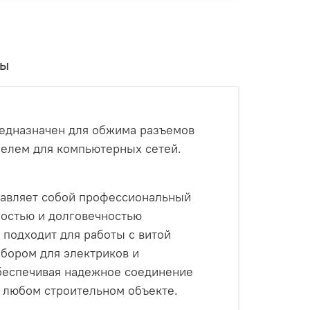
вы
редназначен для обжима разъемов
абелем для компьютерных сетей.
тавляет собой профессиональный
ностью и долговечностью
 подходит для работы с витой
ыбором для электриков и
беспечивая надежное соединение
 любом строительном объекте.