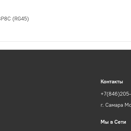
8P8C (RG45)
Контакты
+7(846)205-
г. Самара Мо
Мы в Сети