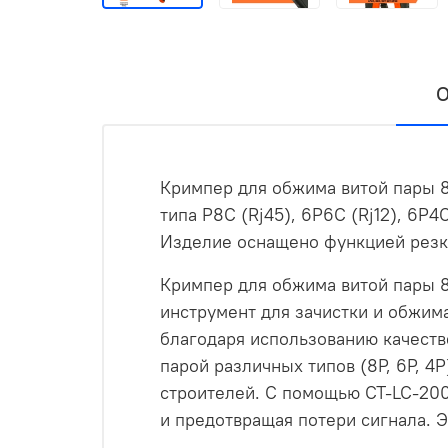
О
Кримпер для обжима витой пары 
типа P8C (Rj45), 6P6C (Rj12), 6P
Изделие оснащено функцией резки
Кримпер для обжима витой пары 
инструмент для зачистки и обжим
благодаря использованию качеств
парой различных типов (8P, 6P, 4
строителей. С помощью CT-LC-20
и предотвращая потери сигнала. 