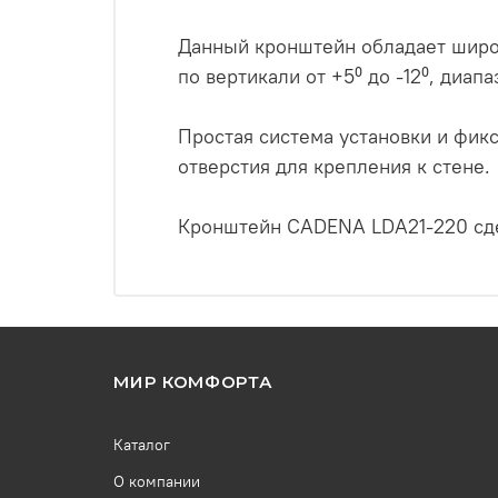
Данный кронштейн обладает широ
по вертикали от +5⁰ до -12⁰, диапа
Простая система установки и фи
отверстия для крепления к стене.
Кронштейн CADENA LDA21-220 сде
МИР КОМФОРТА
Каталог
О компании