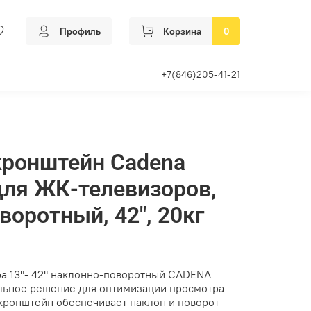
Профиль
Корзина
0
+7(846)205-41-21
кронштейн Cadena
для ЖК-телевизоров,
воротный, 42", 20кг
а 13"- 42" наклонно-поворотный CADENA
льное решение для оптимизации просмотра
 кронштейн обеспечивает наклон и поворот