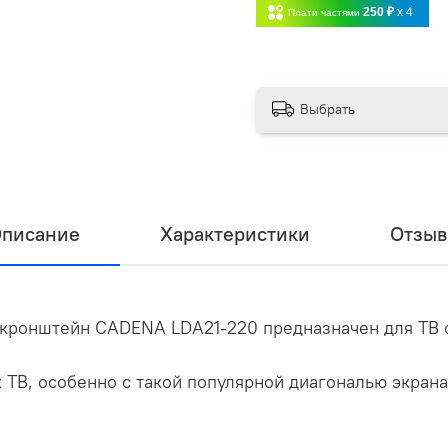
250 ₽
x 4
Плати частями
Выбрать
писание
Характеристики
Отзы
ронштейн CADENA LDA21-220 предназначен для ТВ с 
ТВ, особенно с такой популярной диагональю экрана