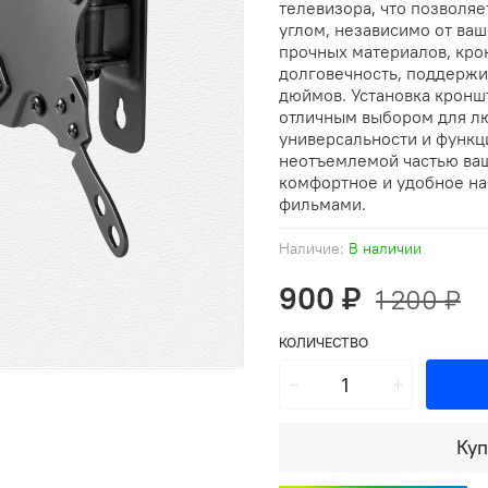
телевизора, что позволяе
углом, независимо от ва
прочных материалов, кро
долговечность, поддержив
дюймов. Установка кроншт
отличным выбором для лю
универсальности и функц
неотъемлемой частью ваш
комфортное и удобное н
фильмами.
Наличие:
В наличии
900 ₽
1 200 ₽
КОЛИЧЕСТВО
Куп