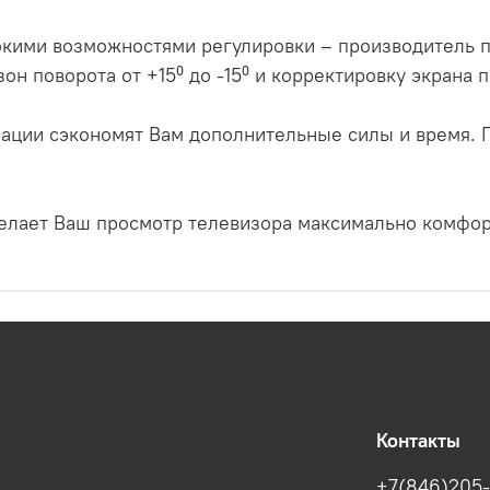
кими возможностями регулировки – производитель 
зон поворота от +15⁰ до -15⁰ и корректировку экрана п
ксации сэкономят Вам дополнительные силы и время
лает Ваш просмотр телевизора максимально комфо
Контакты
+7(846)205-