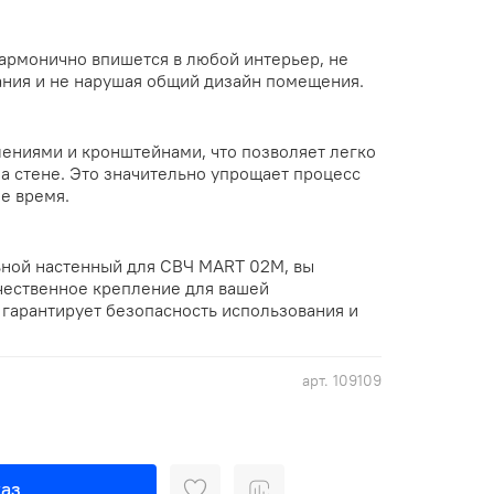
армонично впишется в любой интерьер, не
ния и не нарушая общий дизайн помещения.
ниями и кронштейнами, что позволяет легко
на стене. Это значительно упрощает процесс
е время.
ьной настенный для СВЧ MART 02M, вы
чественное крепление для вашей
 гарантирует безопасность использования и
арт.
109109
аз