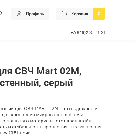
Профиль
Корзина
0
+7(846)205-41-21
ля СВЧ Mart 02M,
астенный, серый
енный для СВЧ MART 02M - это надежное и
 для крепления микроволновой печи.
го стального материала, этот кронштейн
ть и стабильность крепления, что важно для
ния СВЧ-печи.