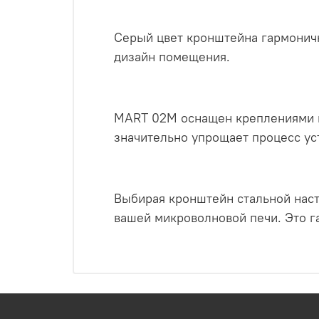
Серый цвет кронштейна гармоничн
дизайн помещения.
MART 02M оснащен креплениями и 
значительно упрощает процесс ус
Выбирая кронштейн стальной нас
вашей микроволновой печи. Это га