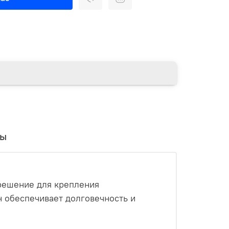
вы
решение для крепления
н обеспечивает долговечность и