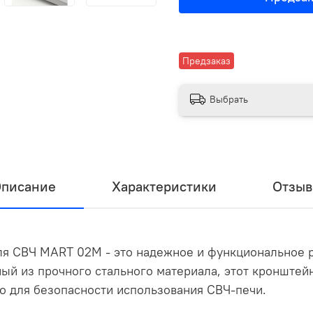
Предзаказ
Выбрать
писание
Характеристики
Отзы
ля СВЧ MART 02M - это надежное и функциональное 
ый из прочного стального материала, этот кронштей
но для безопасности использования СВЧ-печи.