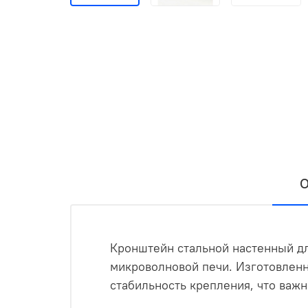
О
Кронштейн стальной настенный д
микроволновой печи. Изготовленн
стабильность крепления, что важ