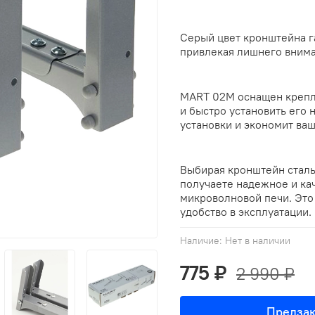
Серый цвет кронштейна г
привлекая лишнего внима
MART 02M оснащен крепле
и быстро установить его 
установки и экономит ваш
Выбирая кронштейн стал
получаете надежное и ка
микроволновой печи. Это
удобство в эксплуатации.
Наличие:
Нет в наличии
775 ₽
2 990 ₽
Предзак