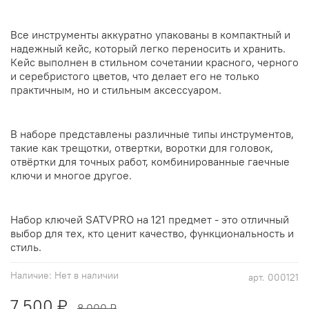
Все инструменты аккуратно упакованы в компактный и
надежный кейс, который легко переносить и хранить.
Кейс выполнен в стильном сочетании красного, черного
и серебристого цветов, что делает его не только
практичным, но и стильным аксессуаром.
В наборе представлены различные типы инструментов,
такие как трещотки, отвертки, воротки для головок,
отвёртки для точных работ, комбинированные гаечные
ключи и многое другое.
Набор ключей SATVPRO на 121 предмет - это отличный
выбор для тех, кто ценит качество, функциональность и
стиль.
Наличие:
Нет в наличии
арт.
000121
7 500 ₽
8 000 ₽