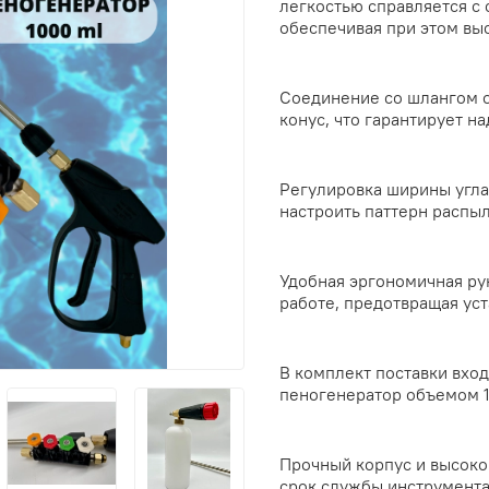
легкостью справляется с
обеспечивая при этом вы
Соединение со шлангом 
конус, что гарантирует н
Регулировка ширины угла
настроить паттерн распы
Удобная эргономичная ру
работе, предотвращая уст
В комплект поставки вход
пеногенератор объемом 1
Прочный корпус и высоко
срок службы инструмента