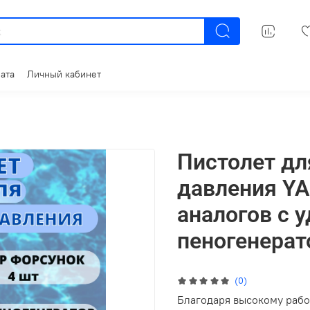
ата
Личный кабинет
Пистолет дл
давления YA
аналогов с 
пеногенерат
(0)
Благодаря высокому рабоч