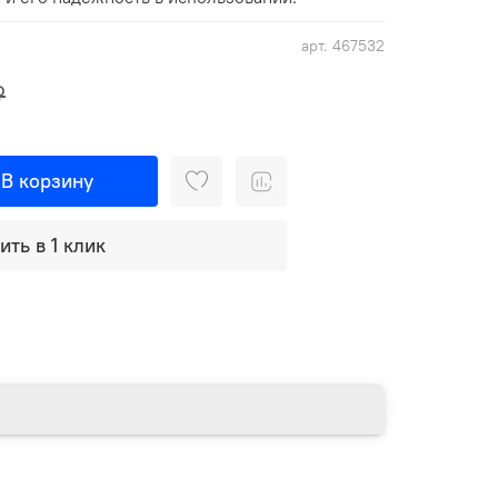
арт.
467532
₽
В корзину
ить в 1 клик