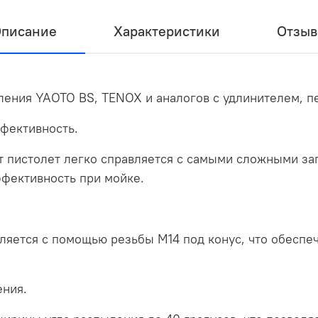
писание
Характеристики
Отзы
ления YAOTO BS, TENOX и аналогов с удлинителем, п
фективность.
от пистолет легко справляется с самыми сложными за
фективность при мойке.
яется с помощью резьбы М14 под конус, что обеспе
ения.