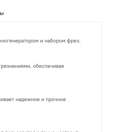
вы
еногенератором и набором фрез.
грязнениями, обеспечивая
чивает надежное и прочное