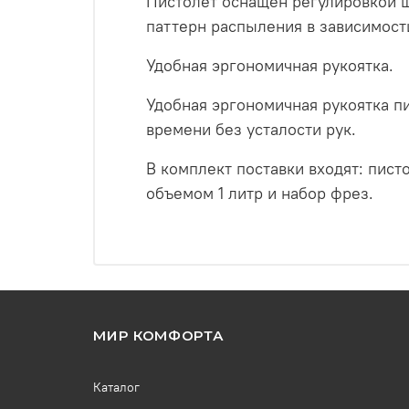
Пистолет оснащен регулировкой ш
паттерн распыления в зависимости
Удобная эргономичная рукоятка.
Удобная эргономичная рукоятка п
времени без усталости рук.
В комплект поставки входят: пист
объемом 1 литр и набор фрез.
МИР КОМФОРТА
Каталог