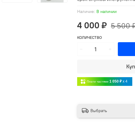
Наличие:
В наличии
4 000 ₽
5 500 
КОЛИЧЕСТВО
Куп
1 050 ₽
x 4
Плати частями
Выбрать