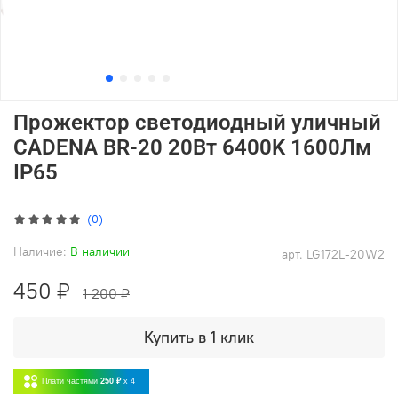
Прожектор светодиодный уличный
CADENA BR-20 20Вт 6400K 1600Лм
IP65
(0)
Наличие:
В наличии
арт.
LG172L-20W2
450 ₽
1 200 ₽
Купить в 1 клик
Плати частями
250 ₽
x 4