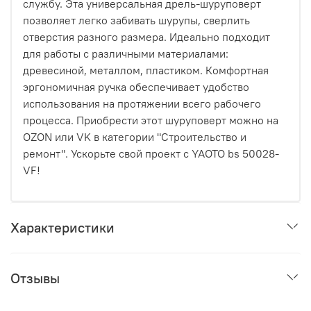
службу. Эта универсальная дрель-шуруповерт
позволяет легко забивать шурупы, сверлить
отверстия разного размера. Идеально подходит
для работы с различными материалами:
древесиной, металлом, пластиком. Комфортная
эргономичная ручка обеспечивает удобство
использования на протяжении всего рабочего
процесса. Приобрести этот шуруповерт можно на
OZON или VK в категории "Строительство и
ремонт". Ускорьте свой проект с YAOTO bs 50028-
VF!
Характеристики
Отзывы