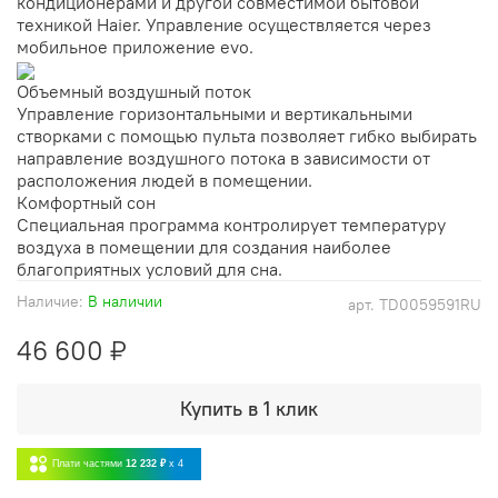
кондиционерами и другой совместимой бытовой
техникой Haier. Управление осуществляется через
мобильное приложение evo.
Объемный воздушный поток
Управление горизонтальными и вертикальными
створками с помощью пульта позволяет гибко выбирать
направление воздушного потока в зависимости от
расположения людей в помещении.
Комфортный сон
Специальная программа контролирует температуру
воздуха в помещении для создания наиболее
благоприятных условий для сна.
Наличие:
В наличии
арт.
TD0059591RU
46 600 ₽
Купить в 1 клик
Плати частями
12 232 ₽
x 4