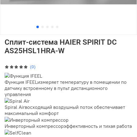
Сплит-система HAIER SPIRIT DC
AS25HSL1HRA-W
(0)
Функция IFEEL
измеряет температуру в помещении по
датчику встроенному в пульт дистанционного
управления
Spiral Air
восходящий воздушный поток обеспечивает
максимальный комфорт
Инвертор­ный компрес­сор
эффективность и тихая работа