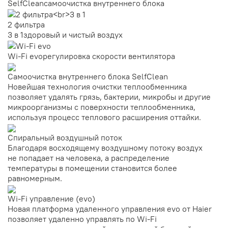
SelfClean
самоочистка внутреннего блока
2 фильтра
3 в 1
здоровый и чистый воздух
Wi-Fi evo
регулировка скорости вентилятора
Самоочистка внутреннего блока SelfClean
Новейшая технология очистки теплообменника
позволяет удалять грязь, бактерии, микробы и другие
микроорганизмы c поверхности теплообменника,
используя процесс теплового расширения оттайки.
Спиральный воздушный поток
Благодаря восходящему воздушному потоку воздух
не попадает на человека, а распределение
температуры в помещении становится более
равномерным.
Wi-Fi управление (evo)
Новая платформа удаленного управления evo от Haier
позволяет удаленно управлять по Wi-Fi