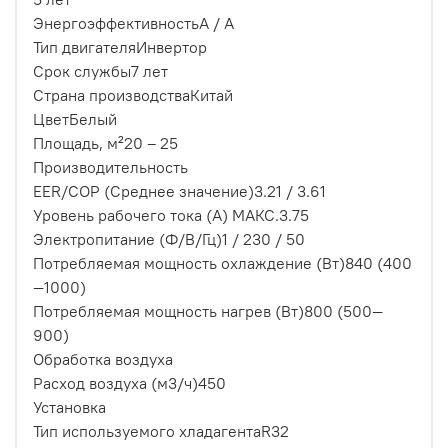
Энергоэффективность
A / A
Тип двигателя
Инвертор
Срок службы
7 лет
Страна производства
Китай
Цвет
Белый
Площадь, м²
20 – 25
Производительность
EER/COP (Среднее значение)
3.21 / 3.61
Уровень рабочего тока (А) МАКС.
3.75
Электропитание (Ф/В/Гц)
1 / 230 / 50
Потребляемая мощность охлаждение (Вт)
840 (400
—1000)
Потребляемая мощность нагрев (Вт)
800 (500—
900)
Обработка воздуха
Расход воздуха (м3/ч)
450
Установка
Тип используемого хладагента
R32