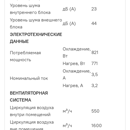
Уровень шума
дБ (A)
23
внутреннего блока
Уровень шума внешнего
дБ (A)
44
блока
ЭЛЕКТРОТЕХНИЧЕСКИЕ
ДАННЫЕ
Охлаждение,
821
Потребляемая
Вт
мощность
Нагрев, Вт
771
Охлаждение,
3,5
A
Номинальный ток
Нагрев, A
3,2
ВЕНТИЛЯТОРНАЯ
СИСТЕМА
Циркуляция воздуха
м³/ч
550
внутри помещений
Циркуляция воздуха
м³/ч
1600
вне помещения