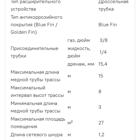
Тип расширительного
Дроссельная
устройства
трубка
Тип антикоррозийного
покрытия (Blue Fin /
Blue Fin
Golden Fin)
газ, дюйм
3/8
Присоединительные
жидкость,
1/4
трубки
дюйм
дренаж, мм
15,4
Максимальная длина
м
15
медной трубы трассы
Максимальный
м
8
интервал высот трассы
Минимальная длина
м
3
медной трубы трассы
Максимальная площадь
м²
27
помещения
Длина сетевого шнура
м
1,2