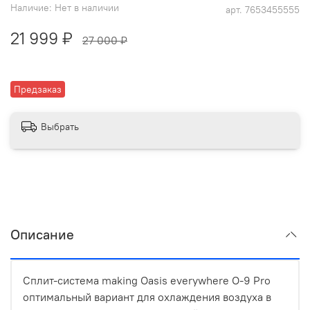
Наличие:
Нет в наличии
арт.
7653455555
21 999 ₽
27 000 ₽
Предзаказ
Выбрать
Описание
Сплит-система making Oasis everywhere O-9 Pro
оптимальный вариант для охлаждения воздуха в