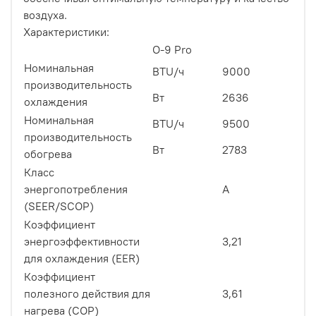
воздуха.
Характеристики:
O-9 Pro
Номинальная
BTU/ч
9000
производительность
Вт
2636
охлаждения
Номинальная
BTU/ч
9500
производительность
Вт
2783
обогрева
Класс
энергопотребления
A
(SEER/SCOP)
Коэффициент
энергоэффективности
3,21
для охлаждения (EER)
Коэффициент
полезного действия для
3,61
нагрева (COP)