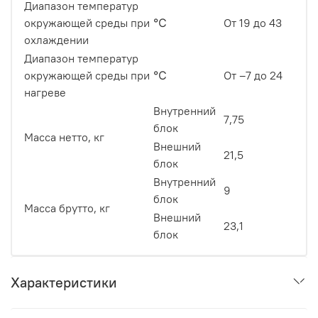
Диапазон температур
окружающей среды при
℃
От 19 до 43
охлаждении
Диапазон температур
окружающей среды при
℃
От –7 до 24
нагреве
Внутренний
7,75
блок
Масса нетто, кг
Внешний
21,5
блок
Внутренний
9
блок
Масса брутто, кг
Внешний
23,1
блок
Характеристики