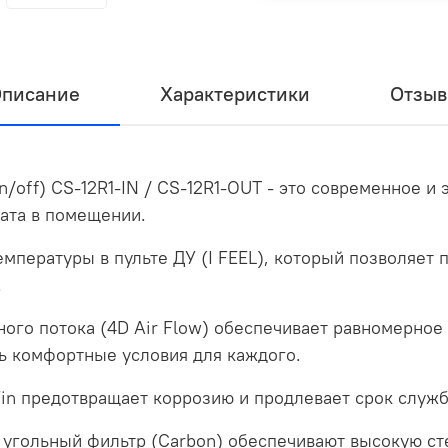
писание
Характеристики
Отзы
/off) CS-12R1-IN / CS-12R1-OUT - это современное и
ата в помещении.
мпературы в пульте ДУ (I FEEL), который позволяет
.
го потока (4D Air Flow) обеспечивает равномерное
ь комфортные условия для каждого.
in предотвращает коррозию и продлевает срок служ
 угольный фильтр (Carbon) обеспечивают высокую сте