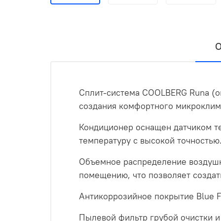
О
Сплит-система СOOLBERG Runa (on
создания комфортного микроклим
Кондиционер оснащен датчиком те
температуру с высокой точностью
Объемное распределение воздушно
помещению, что позволяет создат
Антикоррозийное покрытие Blue F
Пылевой фильтр грубой очистки и