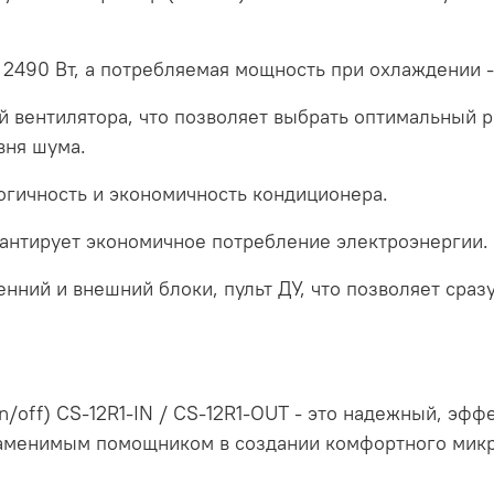
2490 Вт, а потребляемая мощность при охлаждении - 
й вентилятора, что позволяет выбрать оптимальный 
вня шума.
огичность и экономичность кондиционера.
антирует экономичное потребление электроэнергии.
енний и внешний блоки, пульт ДУ, что позволяет сразу
/off) CS-12R1-IN / CS-12R1-OUT - это надежный, эфф
заменимым помощником в создании комфортного микр