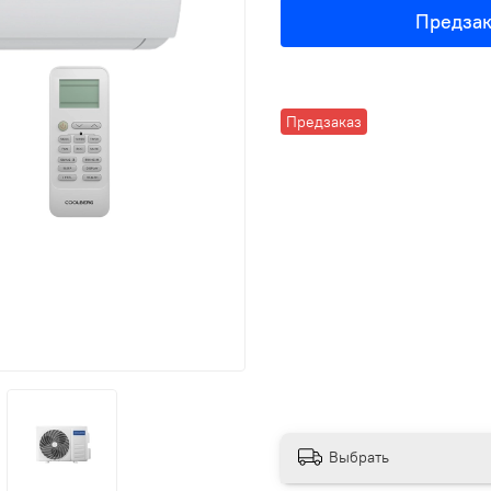
Предзак
Предзаказ
Выбрать