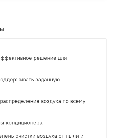
вы
 эффективное решение для
 поддерживать заданную
 распределение воздуха по всему
бы кондиционера.
пень очистки воздуха от пыли и