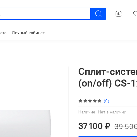
ата
Личный кабинет
Сплит-сист
(on/off) CS-
(0)
Наличие:
Нет в наличии
37 100 ₽
39 50