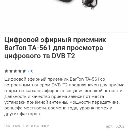
Цифровой эфирный приемник
BarTon TA-561 для просмотра
цифрового тв DVB T2
(0)
Цифровой эфирный приёмник BarTon TA-561 со
встроенным тюнером DVB-T2 предназначен для приёма
открытых каналов эфирного вещания высокой четкости.
Дальность и качество приёма зависит от места
установки приёмной антенны, мощности передатчика,
рельефа местности, времени года, уровня помех и
других факторов.
Наличие:
Нет в наличии
арт.
16262