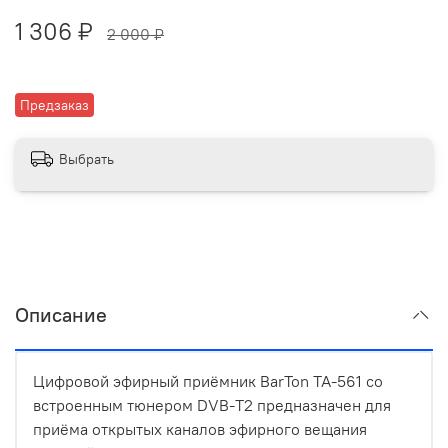
1 306 ₽
2 000 ₽
Предзаказ
Выбрать
Описание
Цифровой эфирный приёмник BarTon TA-561 со
встроенным тюнером DVB-T2 предназначен для
приёма открытых каналов эфирного вещания