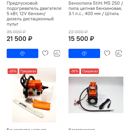
Предпусковой
Бензопила Stihl MS 250 /
подогреватель двигателя
пила цепная бензиновая,
5 кВт, 12V бензин/
3.1 л.с., 400 мм / Штиль
дизель дистационный
пульт
35 000 ₽
22 000 ₽
21 500 ₽
15 500 ₽
-26%
Предзаказ
-36%
Предзаказ
Бензопила цепная
Компрессор