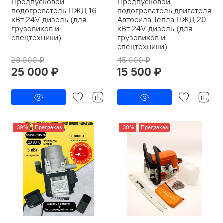
Предпусковой
Предпусковой
подогреватель ПЖД 16
подогреватель двигателя
кВт 24V дизель (для
Автосила Тепла ПЖД 20
грузовиков и
кВт 24V дизель (для
спецтехники)
грузовиков и
спецтехники)
28 000 ₽
45 000 ₽
25 000 ₽
15 500 ₽
-39%
Предзаказ
-30%
Предзаказ