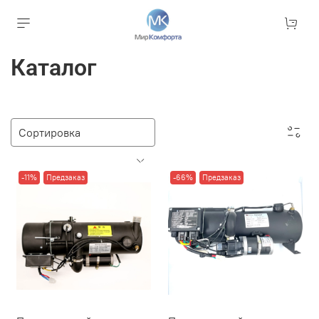
Каталог
-11%
Предзаказ
-66%
Предзаказ