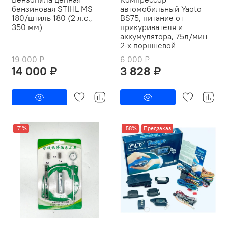
бензиновая STIHL MS
автомобильный Yaoto
180/штиль 180 (2 л.с.,
BS75, питание от
350 мм)
прикуривателя и
аккумулятора, 75л/мин
2-х поршневой
19 000 ₽
6 000 ₽
14 000 ₽
3 828 ₽
-71%
-58%
Предзаказ