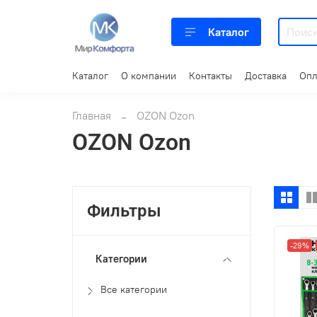
Каталог
Каталог
О компании
Контакты
Доставка
Опл
Главная
OZON Ozon
OZON Ozon
Фильтры
-29%
Категории
Все категории