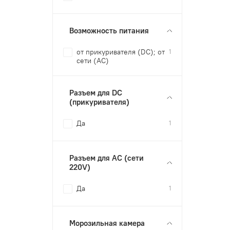
Возможность питания
от прикуривателя (DC); от
1
сети (AC)
Разъем для DC
(прикуривателя)
Да
1
Разъем для AC (сети
220V)
Да
1
Морозильная камера