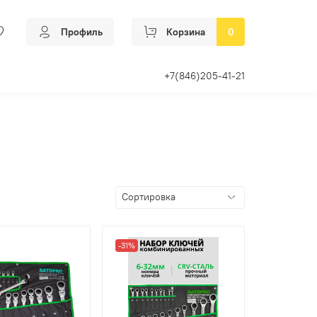
Профиль
Корзина
0
+7(846)205-41-21
-31%